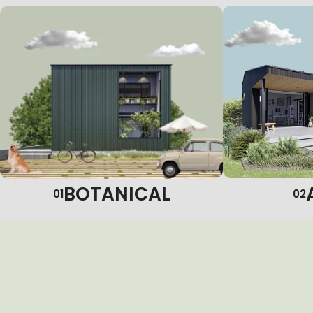
BOTANICAL
02
01