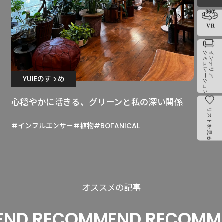
KINARI MODERN
YUIEのすゝめ
心穏やかに活きる、グリーンと私の深い関係
#インフルエンサー
#植物
#BOTANICAL
オススメの記事
D RECOMMEND RECOMMEN