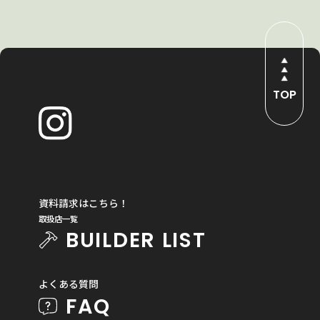
TOP
資料請求はこちら！
取扱店一覧
BUILDER LIST
よくある質問
FAQ