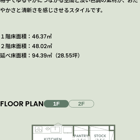
格子でゆるやかにつながる空間と淡い色調の素材が、おだ
やかさと清新さを感じさせるスタイルです。
１階床面積：46.37㎡
２階床面積：48.02㎡
延べ床面積：94.39㎡（28.55坪）
FLOOR PLAN
1F
2F