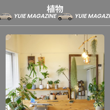
植物
YUIE MAGAZINE
YUIE MAGAZIN