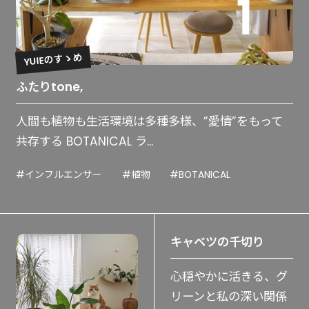
YUIEのすゝめ
ふたりtone,
人間も植物も生活環境は多種多様、”愛情”をもって
共存する BOTANICAL ラ...
#インフルエンサー
#植物
#BOTANICAL
キャベツの千切り
心穏やかに活きる、グ
リーンと私の深い関係